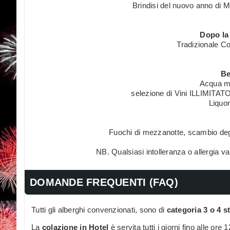
Brindisi del nuovo anno di 
Dopo la
Tradizionale Co
Be
Acqua mi
selezione di Vini ILLIMITATO
Liquor
Fuochi di mezzanotte, scambio deg
NB. Qualsiasi intolleranza o allergia 
DOMANDE FREQUENTI (FAQ)
Tutti gli alberghi convenzionati, sono di
categoria 3 o 4 st
La
colazione in Hotel
è servita tutti i giorni fino alle ore 