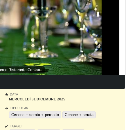
nno Ristorante Cortina
DATA
MERCOLEDÌ 31 DICEMBRE 2025
TIPOLOGIA
Cenone + serata + pernotto
Cenone + serata
TARGET