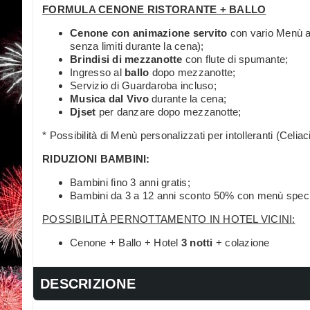
FORMULA CENONE RISTORANTE + BALLO
Cenone con animazione servito
con vario Menù a 
senza limiti durante la cena);
Brindisi di mezzanotte
con flute di spumante;
Ingresso al
ballo
dopo mezzanotte;
Servizio di Guardaroba incluso;
Musica dal Vivo
durante la cena;
Djset
per danzare dopo mezzanotte;
* Possibilità di Menù personalizzati per intolleranti (Celiaci,
RIDUZIONI BAMBINI:
Bambini fino 3 anni gratis;
Bambini da 3 a 12 anni sconto 50% con menù speci
POSSIBILITÀ PERNOTTAMENTO IN HOTEL VICINI:
Cenone + Ballo + Hotel
3 notti
+ colazione
DESCRIZIONE