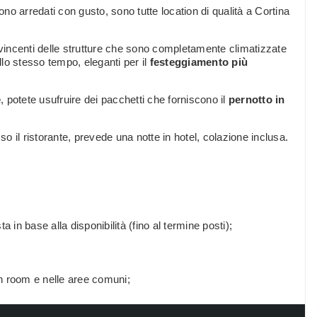
ono arredati con gusto, sono tutte location di qualità a Cortina
 vincenti delle strutture che sono completamente climatizzate
llo stesso tempo, eleganti per il
festeggiamento più
e
, potete usufruire dei pacchetti che forniscono il
pernotto in
so il ristorante, prevede una notte in hotel, colazione inclusa.
a in base alla disponibilità (fino al termine posti);
in room e nelle aree comuni;