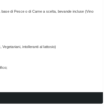
base di Pesce o di Carne a scelta, bevande incluse (Vino
 Vegetariani, intolleranti al lattosio)
fico;