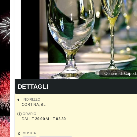
Cenone di Capoda
DETTAGLI
INDIRIZZO
CORTINA
,
BL
ORARIO
DALLE
20.00
ALLE
03.30
MUSICA