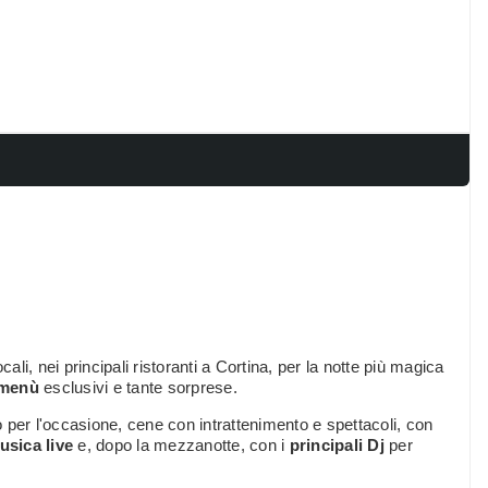
ocali, nei principali ristoranti a Cortina, per la notte più magica
 menù
esclusivi e tante sorprese.
 per l'occasione, cene con intrattenimento e spettacoli, con
usica live
e, dopo la mezzanotte, con i
principali Dj
per