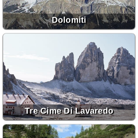
Dolomiti
Tre Cime Di Lavaredo