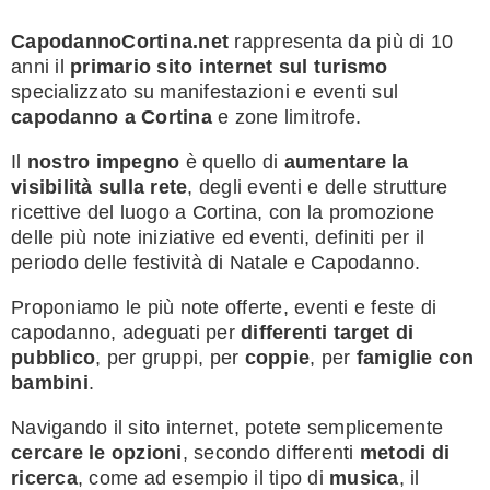
CapodannoCortina.net
rappresenta da più di 10
anni il
primario sito internet sul turismo
specializzato su manifestazioni e eventi sul
capodanno a Cortina
e zone limitrofe.
Il
nostro impegno
è quello di
aumentare la
visibilità sulla rete
, degli eventi e delle strutture
ricettive del luogo a Cortina, con la promozione
delle più note iniziative ed eventi, definiti per il
periodo delle festività di Natale e Capodanno.
Proponiamo le più note offerte, eventi e feste di
capodanno, adeguati per
differenti target di
pubblico
, per gruppi, per
coppie
, per
famiglie con
bambini
.
Navigando il sito internet, potete semplicemente
cercare le opzioni
, secondo differenti
metodi di
ricerca
, come ad esempio il tipo di
musica
, il