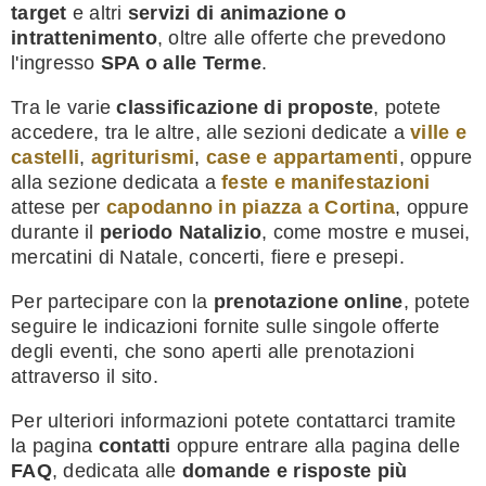
target
e altri
servizi di animazione o
intrattenimento
, oltre alle offerte che prevedono
l'ingresso
SPA o alle Terme
.
Tra le varie
classificazione di proposte
, potete
accedere, tra le altre, alle sezioni dedicate a
ville e
castelli
,
agriturismi
,
case e appartamenti
, oppure
alla sezione dedicata a
feste e manifestazioni
attese per
capodanno in piazza a Cortina
, oppure
durante il
periodo Natalizio
, come mostre e musei,
mercatini di Natale, concerti, fiere e presepi.
Per partecipare con la
prenotazione online
, potete
seguire le indicazioni fornite sulle singole offerte
degli eventi, che sono aperti alle prenotazioni
attraverso il sito.
Per ulteriori informazioni potete contattarci tramite
la pagina
contatti
oppure entrare alla pagina delle
FAQ
, dedicata alle
domande e risposte più