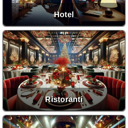
Hotel
Ristoranti