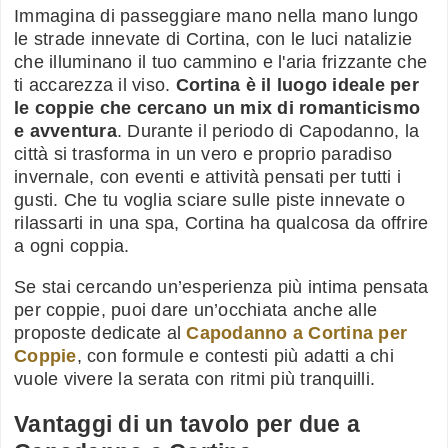
Immagina di passeggiare mano nella mano lungo
le strade innevate di Cortina, con le luci natalizie
che illuminano il tuo cammino e l'aria frizzante che
ti accarezza il viso.
Cortina è il luogo ideale per
le coppie che cercano un mix di romanticismo
e avventura
. Durante il periodo di Capodanno, la
città si trasforma in un vero e proprio paradiso
invernale, con eventi e attività pensati per tutti i
gusti. Che tu voglia sciare sulle piste innevate o
rilassarti in una spa, Cortina ha qualcosa da offrire
a ogni coppia.
Se stai cercando un’esperienza più intima pensata
per coppie, puoi dare un’occhiata anche alle
proposte dedicate al
Capodanno a Cortina per
Coppie
, con formule e contesti più adatti a chi
vuole vivere la serata con ritmi più tranquilli.
Vantaggi di un tavolo per due a