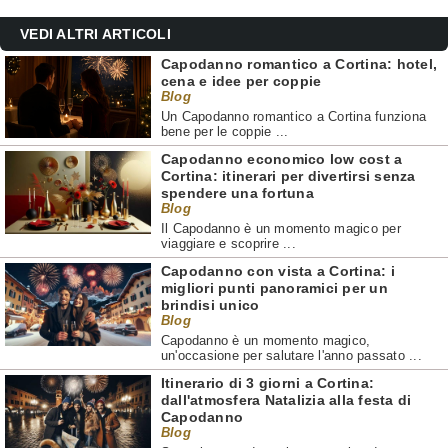
VEDI ALTRI ARTICOLI
Capodanno romantico a Cortina: hotel,
cena e idee per coppie
Blog
Un Capodanno romantico a Cortina funziona
bene per le coppie ...
Capodanno economico low cost a
Cortina: itinerari per divertirsi senza
spendere una fortuna
Blog
Il Capodanno è un momento magico per
viaggiare e scoprire ...
Capodanno con vista a Cortina: i
migliori punti panoramici per un
brindisi unico
Blog
Capodanno è un momento magico,
un'occasione per salutare l'anno passato ...
Itinerario di 3 giorni a Cortina:
dall'atmosfera Natalizia alla festa di
Capodanno
Blog